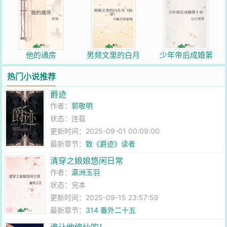
他的通房
男频文里的白月
少年帝后成婚第
光（快穿）
十年
热门小说推荐
爵迹
作者：
郭敬明
状态：连载
更新时间：2025-09-01 00:09:00
最新章节：
致《爵迹》读者
清穿之娘娘悠闲日常
作者：
瀛洲玉羽
状态：完本
更新时间：2025-09-15 23:57:59
最新章节：
314 番外二十五