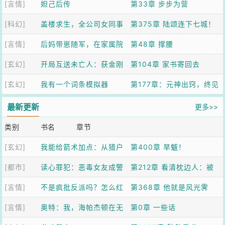
[言情]
妲己后传
第33章 步步为营
[科幻]
盖楼求生，全公司女同事
第375章 陆颂连下七城！
[言情]
求我带飞
后妈带崽随军，在家属院
第48章 撑腰
[玄幻]
成团宠了
开局互送未亡人：获金刚
第104章 家书寄回去
[玄幻]
不坏神功
我有一个词条模拟器
第177章：元神出窍，终见
天刀
最新更新
更多>>
类别
书名
章节
[玄幻]
我能给箭术加点：从猎户
第400章 旱魃！
[都市]
到斩仙
读心罪犯：恶毒女友成警
第212章 看清枕边人：被
[言情]
局团宠
不是疯批反派吗？怎么红
小三
第368章 他就是风光霁
[言情]
眼要抱抱
奥特：我，海帕杰顿在无
月！（礼物之王加更）
第0章 一些话