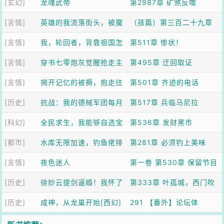
[玄幻]
奥宇宙！
龙魂武帝
第2987章 矿煞反噬
[言情]
英雄的我流落街头，被魔
（孩篇）第三百二十九章
[言情]
王包养了
我，轮回者，背靠祖国怎
逛商场
第511章 惨状！
[言情]
么输！
穿书七零炮灰觉醒抢走主
第495章 迂回取证
[言情]
角金手指
揭开记忆的被褥，抱走往
第501章 齐迹的电话
[历史]
昔的涟漪
抗战：我的德械军团每月
第517章 兵临马尼拉
[科幻]
满编
全民求生，我能够自选宝
第536章 发财黑市
[都市]
箱奖励
水库无限加速，钓鱼佬排
第281章 必须钓上美味
[言情]
队爆竿！
夜色迷人
鱼。
第一卷 第530章 保留节目
[历史]
徐妙云提剑逼婚！我怀了
第333章 叶孤城，西门吹
[历史]
你的崽！
成神，从龙巢开始[西幻]
雪，决战紫禁城！
291 【番外】论坛体