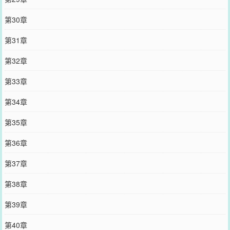
第30章
第31章
第32章
第33章
第34章
第35章
第36章
第37章
第38章
第39章
第40章