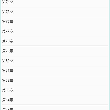
第74章
第75章
第76章
第77章
第78章
第79章
第80章
第81章
第82章
第83章
第84章
第85章