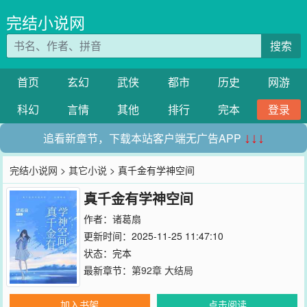
完结小说网
搜索
首页
玄幻
武侠
都市
历史
网游
科幻
言情
其他
排行
完本
登录
追看新章节，下载本站客户端无广告APP
↓↓↓
完结小说网
>
其它小说
> 真千金有学神空间
真千金有学神空间
作者：
诸葛扇
更新时间：2025-11-25 11:47:10
状态：完本
最新章节：
第92章 大结局
加入书架
点击阅读