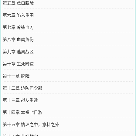
第五章 虎口脱险
第六章 陷入重围
第七章 冷锋血刃
第八章 血鹰负伤
第九章 逃离战区
第十章 生死时速
第十一章 脱险
第十二章 边防司令部
第十三章 战友重逢
第十四章 幸福七日游
第十五章 情理之中，意料之外