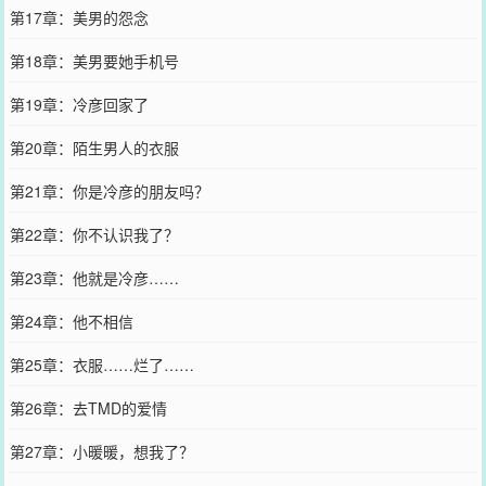
第17章：美男的怨念
第18章：美男要她手机号
第19章：冷彦回家了
第20章：陌生男人的衣服
第21章：你是冷彦的朋友吗？
第22章：你不认识我了？
第23章：他就是冷彦……
第24章：他不相信
第25章：衣服……烂了……
第26章：去TMD的爱情
第27章：小暖暖，想我了？