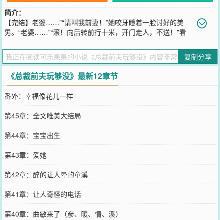
简介：
【完结】老婆……”“请叫我前妻！”她咬牙瞪着一脸讨好的美
男。“老婆……”“滚！向后转前行十米，开门走人，不送！”看
着他脸上讨好的笑容，她终于再也忍不住，一脚踢过去，转身却是泪
如雨下。婚礼新郎不出现，洞房夜却对她绕指柔，清晨醒来，才知那
复制分享
是他羞辱她的方式。付出的爱，终于有了回报，他亲口承认爱上她。
在她最可贵的日子，却又给了她最痛伤的打击。那么不堪的一幕，可
《总裁前夫玩够没》最新12章节
是他和初恋情人送来的
您要是觉得《
总裁前夫玩够没
》还不错的话请不要忘记向您QQ群和微
番外：幸福像花儿一样
博微信里的朋友推荐哦！
第45章：全文唯美大结局
第44章：宝宝出生
第43章：爱她
第42章：醉的让人晕的童溪
第41章：让人奇怪的电话
第40章：曲敏来了（彦、暖、情、溪）