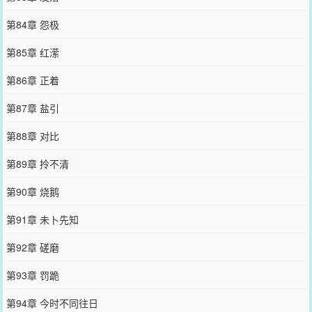
第84章 怨极
第85章 红潆
第86章 正着
第87章 盐引
第88章 对比
第89章 拎不清
第90章 烧鹅
第91章 未卜先知
第92章 磋磨
第93章 罚跪
第94章 今时不同往日