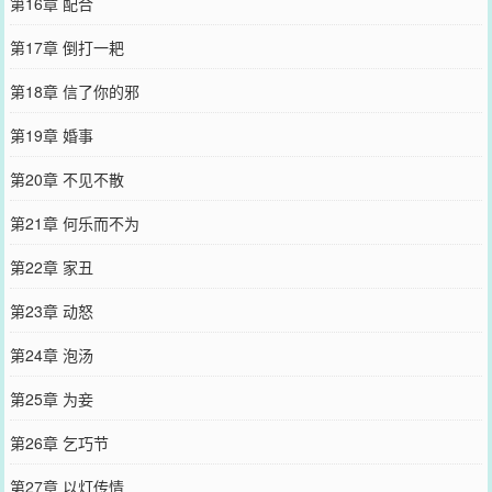
第16章 配合
第17章 倒打一耙
第18章 信了你的邪
第19章 婚事
第20章 不见不散
第21章 何乐而不为
第22章 家丑
第23章 动怒
第24章 泡汤
第25章 为妾
第26章 乞巧节
第27章 以灯传情