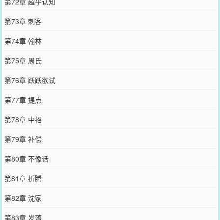
第72章 超乎认知
第73章 刺客
第74章 翰林
第75章 周氏
第76章 跃跃欲试
第77章 提点
第78章 中招
第79章 补偿
第80章 不像话
第81章 折腾
第82章 沈家
第83章 发落