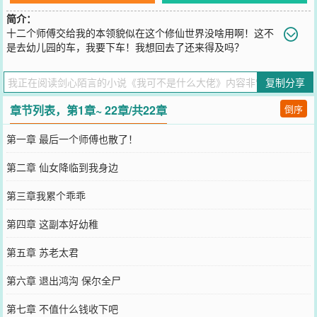
简介：
十二个师傅交给我的本领貌似在这个修仙世界没啥用啊！这不
是去幼儿园的车，我要下车！我想回去了还来得及吗？
您要是觉得《
我可不是什么大佬
》还不错的话请不要忘记向您QQ群和
微博微信里的朋友推荐哦！
复制分享
章节列表，第1章~ 22章/共22章
倒序
第一章 最后一个师傅也散了！
第二章 仙女降临到我身边
第三章我累个乖乖
第四章 这副本好幼稚
第五章 苏老太君
第六章 退出鸿沟 保尔全尸
第七章 不值什么钱收下吧