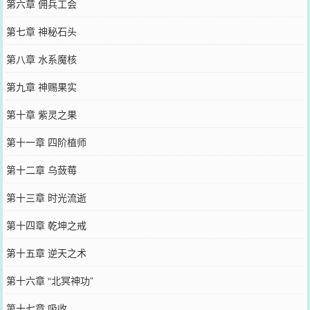
第六章 佣兵工会
第七章 神秘石头
第八章 水系魔核
第九章 神赐果实
第十章 紫灵之果
第十一章 四阶植师
第十二章 乌蔹莓
第十三章 时光流逝
第十四章 乾坤之戒
第十五章 逆天之术
第十六章 “北冥神功”
第十七章 吸收