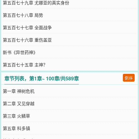
第五百七十九章 尤娜亚的真实身份
第五百七十八章 局势
第五百七十七章 全面战争
第五百七十六章 重伤盖亚
新书《异世药神》
第五百七十五章 主神？
章节列表，第1章~ 100章/共589章
倒序
第一章 神树危机
第二章 又见穿越
第三章 火鳞草
第五章 科多镇