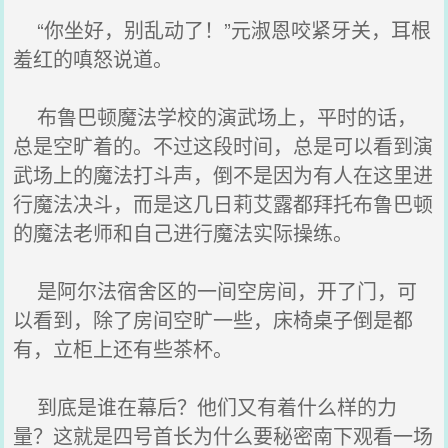
“你坐好，别乱动了！”元淑恩咬紧牙关，耳根
羞红的嗔怒说道。
布鲁巴顿魔法学校的演武场上，平时的话，
总是空旷着的。不过这段时间，总是可以看到演
武场上的魔法打斗声，倒不是因为有人在这里进
行魔法决斗，而是这几日莉艾露都拜托布鲁巴顿
的魔法老师和自己进行魔法实际操练。
是阿尔法宿舍区的一间空房间，开了门，可
以看到，除了房间空旷一些，床椅桌子倒是都
有，立柜上还有些茶杯。
到底是谁在幕后？他们又有着什么样的力
量？这就是四号首长为什么要秘密南下观看一场