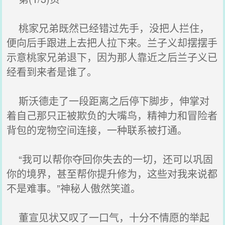
桃家兄弟既然已经错过先手，没把人拦住，
便向后手跟进上去把人拉下来。兰子义却摆摆手
示意桃家兄弟退下，因为那人靠近之后兰子义已
经看到来者是谁了。
斯沃德走了一段距离之后停下脚步，伸掌对
着自己那只正被欺负的大嘴鸟，精神力和冒险者
背包的宠物空间连接，一种联系被打通。
“我可以帮你夺回你失去的一切，还可以巩固
你的境界，甚至帮你提升修为，这些对我来说都
不是难事。”神秘人傲然笑道。
董宣见状又叹了一口气，十分不情愿的举起