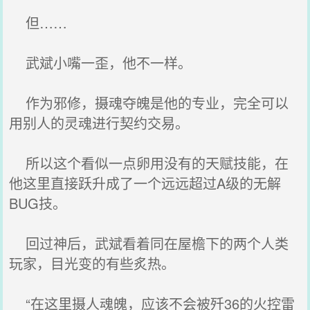
但……
武斌小嘴一歪，他不一样。
作为邪修，摄魂夺魄是他的专业，完全可以
用别人的灵魂进行契约交易。
所以这个看似一点卵用没有的天赋技能，在
他这里直接跃升成了一个远远超过A级的无解
BUG技。
回过神后，武斌看着同在屋檐下的两个人类
玩家，目光变的有些炙热。
“在这里摄人魂魄，应该不会被歼36的火控雷