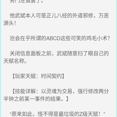
旁门左道罢了。
他武斌本人可是正儿八经的外道邪修，万恶
源头！
岂会在乎所谓的ABCD这些可笑的鸡毛小术？
关闭信息面板之前，武斌随意扫了眼自己的
天赋名称。
【玩家天赋：时间契约】
【技能详解：以灵魂为交易，强行修改两分
半钟之前某一事件的结果。】
“原来如此，怪不得是最垃圾的Z级天赋！”