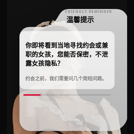
FRIENDLY REMINDER
温馨提示
你即将看到当地寻找约会或兼
职的女孩，您能否保密，不泄
露女孩隐私？
约会之前，我们需要问几个简短问题。