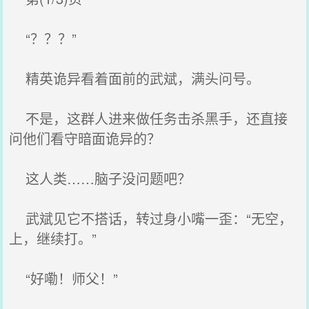
“？？？”
精英诡异看着面前的武斌，满头问号。
不是，这群人进来做任务击杀黑手，还直接
问他们看守暗面诡异的？
这人类……脑子没问题吧？
武斌见它不搭话，转过身小嘴一歪：“无空，
上，继续打。”
“好嘞！师父！”