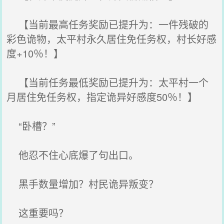
【当前最高任务奖励已提升为：一件残破的
彩色诡物，太平村永久居住免任务权，村长好感
度+10％！】
【当前任务最低奖励已提升为：太平村一个
月居住免任务权，指定诡异好感度50％！】
“卧槽？”
他忍不住心底爆了句出口。
黑手数量增加？村民诡异叛变？
这重要吗？