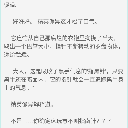
促道。
“好好好。”精英诡异这才松了口气。
它连忙从自己那腐烂的衣袍里掏摸了半天，
取出一个巴掌大小，指针不断转动的罗盘物体，
递给武斌。
“大人，这是吸收了黑手气息的‘指黑针’，只要
黑手还在暗面内，它的指针就会一直追踪黑手身
上的气息。”
精英诡异解释道。
不是……你确定这玩意不叫指南针？？？