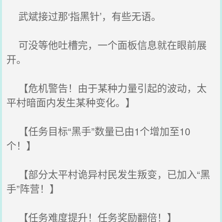
武斌接过那‘指黑针’，有些无语。
可没等他吐槽完，一个面板信息就在眼前展
开。
【危机警告！由于某种力量引起的波动，太
平村暗面内发生某种变化。】
【任务目标“黑手”数量已由1个增加至10
个！】
【部分太平村诡异村民发生叛变，已加入“黑
手”阵营！】
【任务难度提升！任务奖励翻倍！】