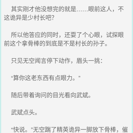
其实刚才他没想完的就是……眼前这人，不
这诡异是少村长吧？
所以他答应的同时，还耍了个心眼，试探眼
前这个拿骨棒的到底是不是村长的孙子。
只见无空闻言停下动作，眉头一挑：
“算你这老东西有点眼力。”
随后带着询问的目光看向武斌。
武斌点头。
“快说。”无空踹了精英诡异一脚放下骨棒，催