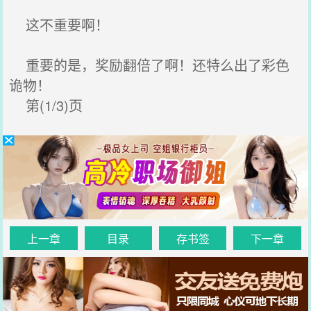
这不重要啊！
重要的是，奖励翻倍了啊！还特么出了彩色
诡物！
第(1/3)页
上一章
目录
存书签
下一章