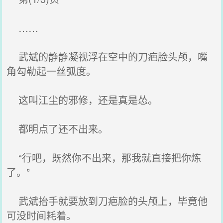
……
武斌的静静凝视浮在空中的刀疤脸头颅，嘴
角勾勒起一丝弧度。
这叫江尘的邪修，还是真是怂。
都明点了还不出来。
“行吧，既然你不出来，那我就直接把你炼
了。”
武斌抬手就要放到刀疤脸的头颅上，毕竟他
可没时间耗着。