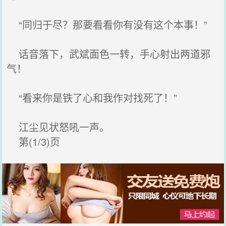
“同归于尽？那要看看你有没有这个本事！”
话音落下，武斌面色一转，手心射出两道邪
气！
“看来你是铁了心和我作对找死了！”
江尘见状怒吼一声。
第(1/3)页