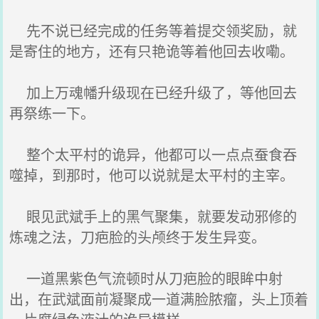
先不说已经完成的任务等着提交领奖励，就
是寄住的地方，还有只艳诡等着他回去收嘞。
加上万魂幡升级现在已经升级了，等他回去
再祭练一下。
整个太平村的诡异，他都可以一点点蚕食吞
噬掉，到那时，他可以说就是太平村的主宰。
眼见武斌手上的黑气聚集，就要发动邪修的
炼魂之法，刀疤脸的头颅终于发生异变。
一道黑紫色气流顿时从刀疤脸的眼眸中射
出，在武斌面前凝聚成一道满脸脓瘤，头上顶着