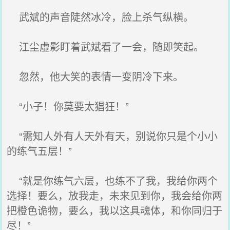
武斌的声音陡然冰冷，脸上杀气纵横。
江尘虚影盯着武斌看了一会，随即笑起。
忽然，他大笑的表情一变阴冷下来。
“小子！你莫要太猖狂！”
“需知人外有人天外有天，别说你只是个小小
的练气五层！”
“就是你练气六层，也练不了我，我给你两个
选择！要么，放我走，未来见到你，我会给你两
把橙色诡物，要么，我以这具魂体，和你同归于
尽！”