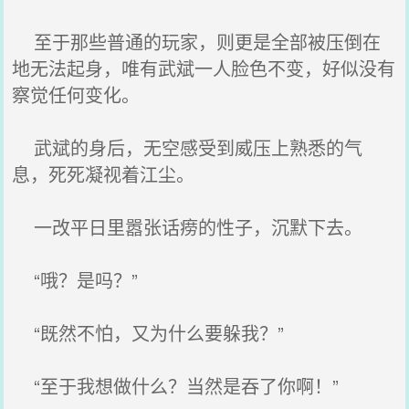
至于那些普通的玩家，则更是全部被压倒在
地无法起身，唯有武斌一人脸色不变，好似没有
察觉任何变化。
武斌的身后，无空感受到威压上熟悉的气
息，死死凝视着江尘。
一改平日里嚣张话痨的性子，沉默下去。
“哦？是吗？”
“既然不怕，又为什么要躲我？”
“至于我想做什么？当然是吞了你啊！”