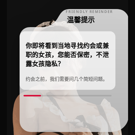
FRIENDLY REMINDER
温馨提示
你即将看到当地寻找约会或兼
职的女孩，您能否保密，不泄
露女孩隐私？
约会之前，我们需要问几个简短问题。