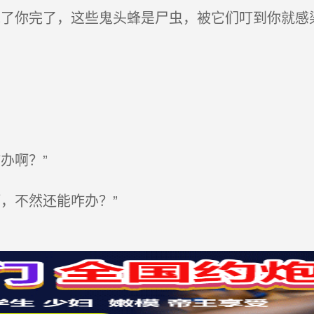
了你完了，这些鬼头蜂是尸虫，被它们叮到你就感
办啊？”
，不然还能咋办？”