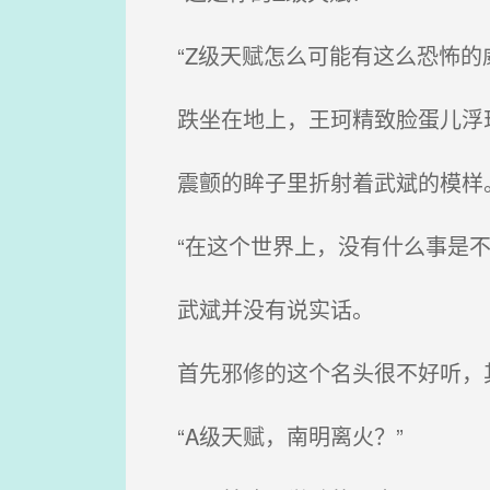
“Z级天赋怎么可能有这么恐怖的
跌坐在地上，王珂精致脸蛋儿浮
震颤的眸子里折射着武斌的模样
“在这个世界上，没有什么事是不
武斌并没有说实话。
首先邪修的这个名头很不好听，
“A级天赋，南明离火？”