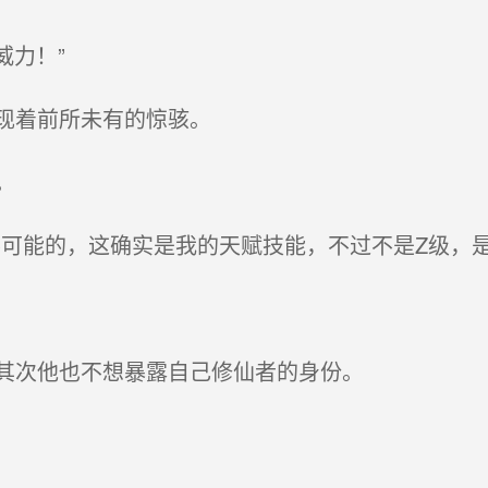
威力！”
现着前所未有的惊骇。
。
可能的，这确实是我的天赋技能，不过不是Z级，是
其次他也不想暴露自己修仙者的身份。