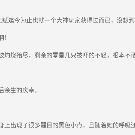
赋迄今为止也就一个大神玩家获得过而已，没想到
啊！
灼烧殆尽，剩余的零星几只被吓的不轻，根本不
后余生的庆幸。
上出现了很多醒目的黑色小点，且随着她的呼吸