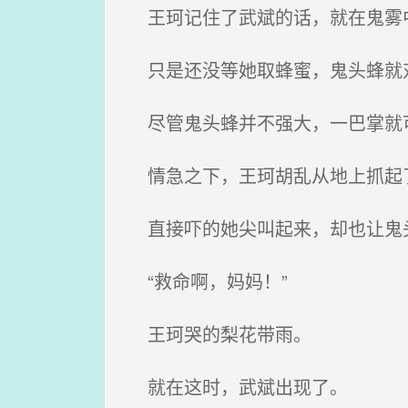
王珂记住了武斌的话，就在鬼雾中
只是还没等她取蜂蜜，鬼头蜂就
尽管鬼头蜂并不强大，一巴掌就可
情急之下，王珂胡乱从地上抓起了
直接吓的她尖叫起来，却也让鬼
“救命啊，妈妈！”
王珂哭的梨花带雨。
就在这时，武斌出现了。