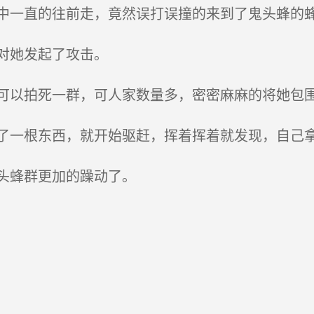
一直的往前走，竟然误打误撞的来到了鬼头蜂的
对她发起了攻击。
以拍死一群，可人家数量多，密密麻麻的将她包
一根东西，就开始驱赶，挥着挥着就发现，自己
头蜂群更加的躁动了。