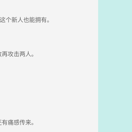
这个新人也能拥有。
敢再攻击两人。
还有痛感传来。